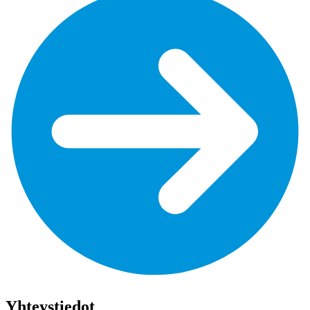
Yhteystiedot