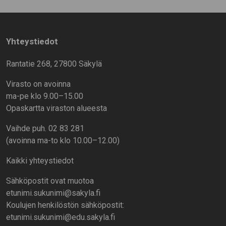
Yhteystiedot
Rantatie 268, 27800 Säkylä
Virasto on avoinna
ma-pe klo 9.00–15.00
Opaskartta viraston alueesta
Vaihde puh. 02 83 281
(avoinna ma-to klo 10.00–12.00)
Kaikki yhteystiedot
Sähköpostit ovat muotoa
etunimi.sukunimi@sakyla.fi
Koulujen henkilöstön sähköpostit:
etunimi.sukunimi@edu.sakyla.fi