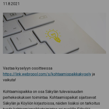
11.8.2021
Vastaa kyselyyn osoitteessa
https://link.webropol.com/s/kohtaamispaikkakysely
ja
vaikuta!
Kohtaamispaikka on osa Säkylän tulevaisuuden
perhekeskuksen toimintaa. Kohtaamispaikat sijaitsevat
Säkylän ja Köyliön kirjastoissa, näiden lisäksi on tarkoitus