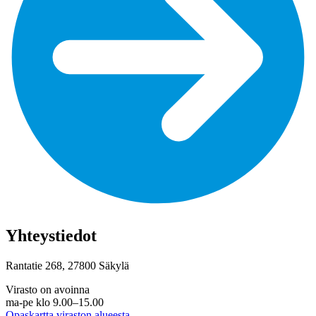
Yhteystiedot
Rantatie 268, 27800 Säkylä
Virasto on avoinna
ma-pe klo 9.00–15.00
Opaskartta viraston alueesta