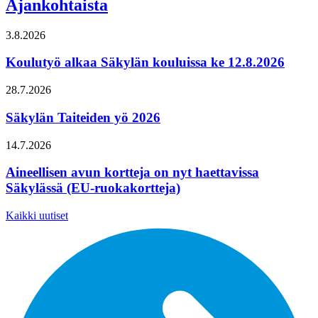
Ajankohtaista
3.8.2026
Koulutyö alkaa Säkylän kouluissa ke 12.8.2026
28.7.2026
Säkylän Taiteiden yö 2026
14.7.2026
Aineellisen avun kortteja on nyt haettavissa
Säkylässä (EU-ruokakortteja)
Kaikki uutiset