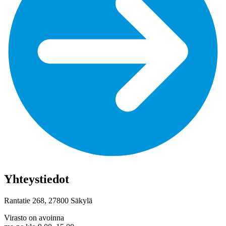
Yhteystiedot
Rantatie 268, 27800 Säkylä
Virasto on avoinna