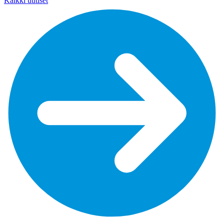
Kaikki uutiset