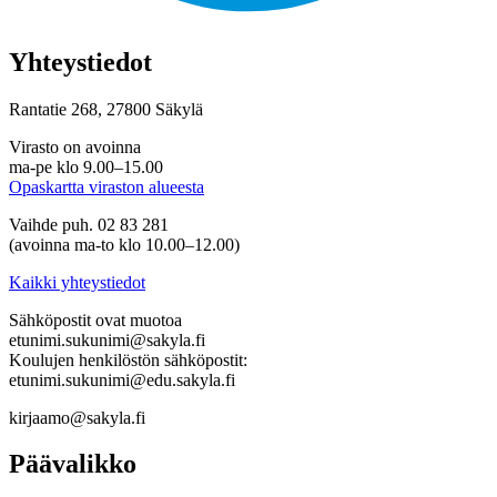
Yhteystiedot
Rantatie 268, 27800 Säkylä
Virasto on avoinna
ma-pe klo 9.00–15.00
Opaskartta viraston alueesta
Vaihde puh. 02 83 281
(avoinna ma-to klo 10.00–12.00)
Kaikki yhteystiedot
Sähköpostit ovat muotoa
etunimi.sukunimi@sakyla.fi
Koulujen henkilöstön sähköpostit:
etunimi.sukunimi@edu.sakyla.fi
kirjaamo@sakyla.fi
Päävalikko