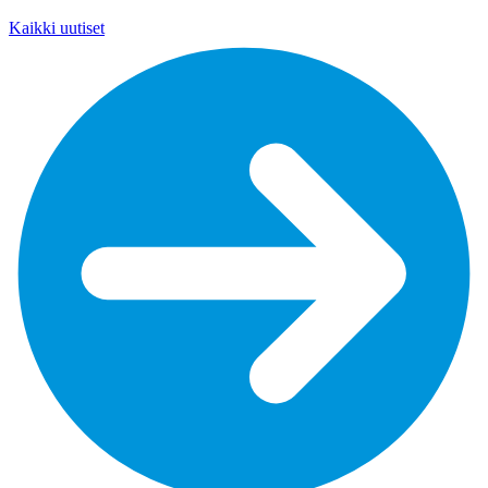
Kaikki uutiset