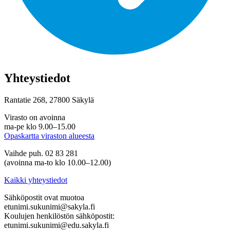
Yhteystiedot
Rantatie 268, 27800 Säkylä
Virasto on avoinna
ma-pe klo 9.00–15.00
Opaskartta viraston alueesta
Vaihde puh. 02 83 281
(avoinna ma-to klo 10.00–12.00)
Kaikki yhteystiedot
Sähköpostit ovat muotoa
etunimi.sukunimi@sakyla.fi
Koulujen henkilöstön sähköpostit:
etunimi.sukunimi@edu.sakyla.fi