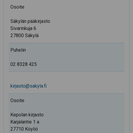
Osoite
Säkylän pääkirjasto
Sivarinkuja 6
27800 Säkylä
Puhelin
02 8328 425
kirjasto@sakyla.fi
Osoite
Kepolan kirjasto
Karjalantie 1 a
27710 Köyliö