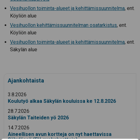
Vesihuollon toiminta-alueet ja kehittämissuunnitelma
, ent.
Köyliön alue
Vesihuollon kehittämissuunnitelman osatarkistus
, ent.
Köyliön alue
Vesihuollon toiminta-alueet ja kehittämissuunnitelma
, ent.
Säkylän alue
Ajankohtaista
3.8.2026
Koulutyö alkaa Säkylän kouluissa ke 12.8.2026
28.7.2026
Säkylän Taiteiden yö 2026
14.7.2026
Aineellisen avun kortteja on nyt haettavissa
Säkylässä (EU-ruokakortteja)