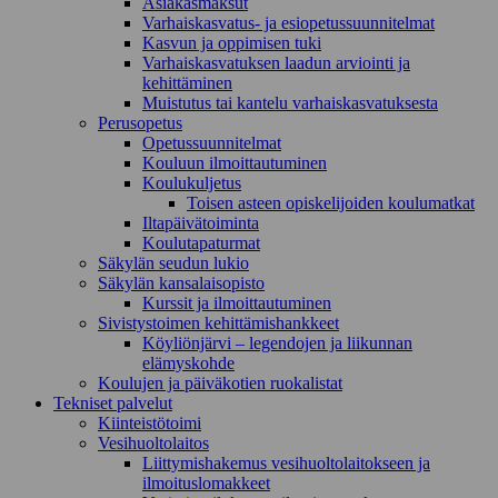
Asiakasmaksut
Varhaiskasvatus- ja esiopetussuunnitelmat
Kasvun ja oppimisen tuki
Varhaiskasvatuksen laadun arviointi ja
kehittäminen
Muistutus tai kantelu varhaiskasvatuksesta
Perusopetus
Opetussuunnitelmat
Kouluun ilmoittautuminen
Koulukuljetus
Toisen asteen opiskelijoiden koulumatkat
Iltapäivätoiminta
Koulutapaturmat
Säkylän seudun lukio
Säkylän kansalaisopisto
Kurssit ja ilmoittautuminen
Sivistystoimen kehittämishankkeet
Köyliönjärvi – legendojen ja liikunnan
elämyskohde
Koulujen ja päiväkotien ruokalistat
Tekniset palvelut
Kiinteistötoimi
Vesihuoltolaitos
Liittymishakemus vesihuoltolaitokseen ja
ilmoituslomakkeet