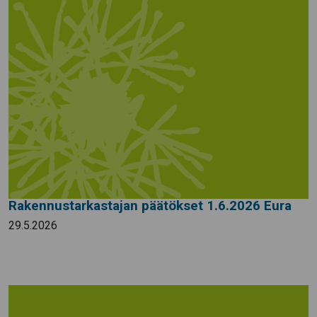
Rakennustarkastajan päätökset 1.6.2026 Eura
29.5.2026