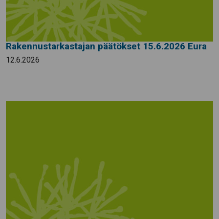
Rakennustarkastajan päätökset 15.6.2026 Eura
12.6.2026