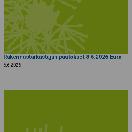
Rakennustarkastajan päätökset 8.6.2026 Eura
5.6.2026