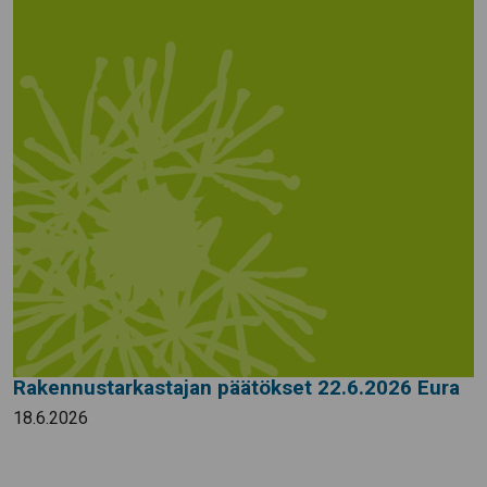
Rakennustarkastajan päätökset 22.6.2026 Eura
18.6.2026