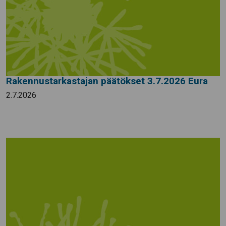
Rakennustarkastajan päätökset 3.7.2026 Eura
2.7.2026