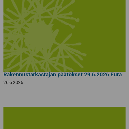
Rakennustarkastajan päätökset 29.6.2026 Eura
26.6.2026