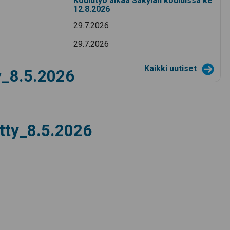
Koulutyö alkaa Säkylän kouluissa ke
12.8.2026
29.7.2026
29.7.2026
Kaikki uutiset
_8.5.2026
tty_8.5.2026