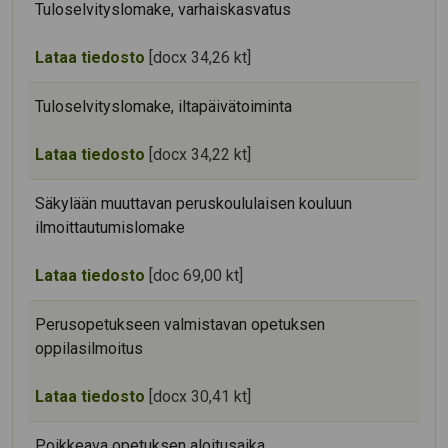
Tuloselvityslomake, varhaiskasvatus
Lataa tiedosto
[docx 34,26 kt]
Tuloselvityslomake, iltapäivätoiminta
Lataa tiedosto
[docx 34,22 kt]
Säkylään muuttavan peruskoululaisen kouluun
ilmoittautumislomake
Lataa tiedosto
[doc 69,00 kt]
Perusopetukseen valmistavan opetuksen
oppilasilmoitus
Lataa tiedosto
[docx 30,41 kt]
Poikkeava opetuksen aloitusaika