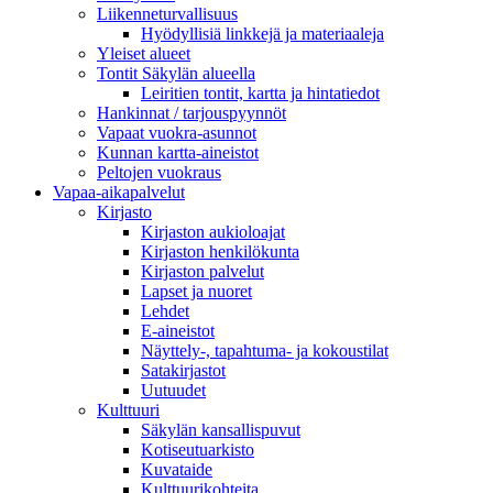
Liikenneturvallisuus
Hyödyllisiä linkkejä ja materiaaleja
Yleiset alueet
Tontit Säkylän alueella
Leiritien tontit, kartta ja hintatiedot
Hankinnat / tarjouspyynnöt
Vapaat vuokra-asunnot
Kunnan kartta-aineistot
Peltojen vuokraus
Vapaa-aika­palvelut
Kirjasto
Kirjaston aukioloajat
Kirjaston henkilökunta
Kirjaston palvelut
Lapset ja nuoret
Lehdet
E-aineistot
Näyttely-, tapahtuma- ja kokoustilat
Satakirjastot
Uutuudet
Kulttuuri
Säkylän kansallispuvut
Kotiseutuarkisto
Kuvataide
Kulttuurikohteita