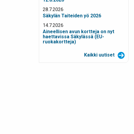
28.7.2026
Säkylän Taiteiden yö 2026
14.7.2026
Aineellisen avun kortteja on nyt
haettavissa Säkylässä (EU-
ruokakortteja)
Kaikki uutiset