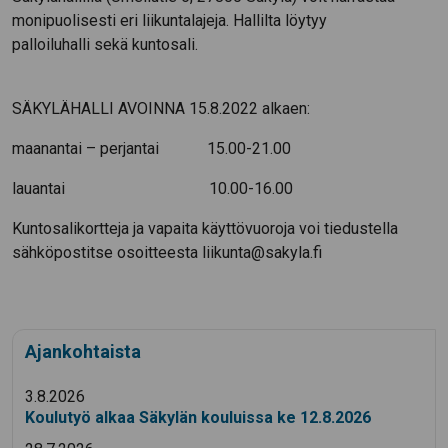
monipuolisesti eri liikuntalajeja. Hallilta löytyy
palloiluhalli sekä kuntosali.
SÄKYLÄHALLI AVOINNA 15.8.2022 alkaen:
maanantai – perjantai 15.00-21.00
lauantai 10.00-16.00
Kuntosalikortteja ja vapaita käyttövuoroja voi tiedustella
sähköpostitse osoitteesta liikunta@sakyla.fi
Ajankohtaista
3.8.2026
Koulutyö alkaa Säkylän kouluissa ke 12.8.2026