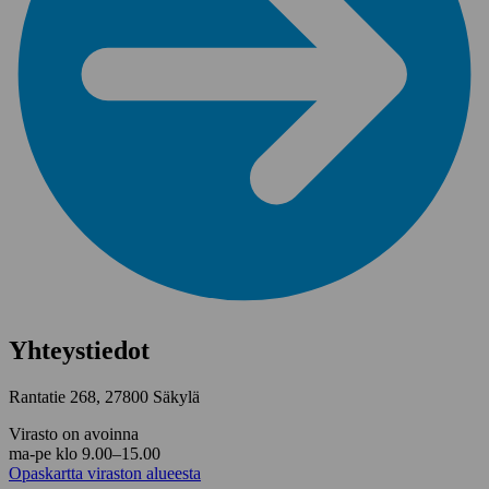
Yhteystiedot
Rantatie 268, 27800 Säkylä
Virasto on avoinna
ma-pe klo 9.00–15.00
Opaskartta viraston alueesta