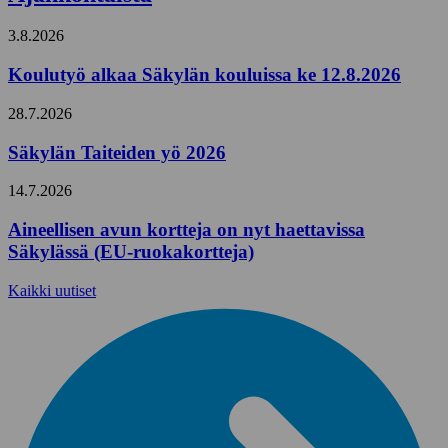
3.8.2026
Koulutyö alkaa Säkylän kouluissa ke 12.8.2026
28.7.2026
Säkylän Taiteiden yö 2026
14.7.2026
Aineellisen avun kortteja on nyt haettavissa
Säkylässä (EU-ruokakortteja)
Kaikki uutiset