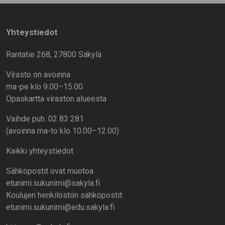
Yhteystiedot
Rantatie 268, 27800 Säkylä
Virasto on avoinna
ma-pe klo 9.00–15.00
Opaskartta viraston alueesta
Vaihde puh. 02 83 281
(avoinna ma-to klo 10.00–12.00)
Kaikki yhteystiedot
Sähköpostit ovat muotoa
etunimi.sukunimi@sakyla.fi
Koulujen henkilöstön sähköpostit:
etunimi.sukunimi@edu.sakyla.fi