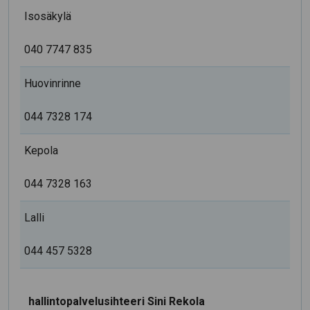
Isosäkylä
040 7747 835
Huovinrinne
044 7328 174
Kepola
044 7328 163
Lalli
044 457 5328
hallintopalvelusihteeri Sini Rekola