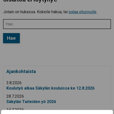
Jotain on hukassa. Kokeile hakua, tai
palaa etusivulle
.
Hae:
Ajankohtaista
3.8.2026
Koulutyö alkaa Säkylän kouluissa ke 12.8.2026
28.7.2026
Säkylän Taiteiden yö 2026
14.7.2026