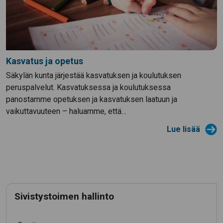
Kasvatus ja opetus
Säkylän kunta järjestää kasvatuksen ja koulutuksen
peruspalvelut. Kasvatuksessa ja koulutuksessa
panostamme opetuksen ja kasvatuksen laatuun ja
vaikuttavuuteen – haluamme, että…
Lue lisää
Sivistystoimen hallinto