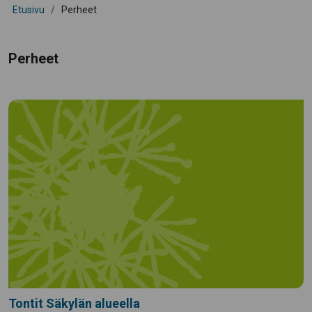
Etusivu
/
Perheet
Perheet
Tontit Säkylän alueella