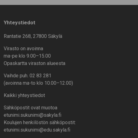
Yhteystiedot
Rantatie 268, 27800 Säkylä
Virasto on avoinna
ma-pe klo 9.00–15.00
Opaskartta viraston alueesta
Vaihde puh. 02 83 281
(avoinna ma-to klo 10.00–12.00)
Kaikki yhteystiedot
Sähköpostit ovat muotoa
etunimi.sukunimi@sakyla.fi
Koulujen henkilöstön sähköpostit:
etunimi.sukunimi@edu.sakyla.fi