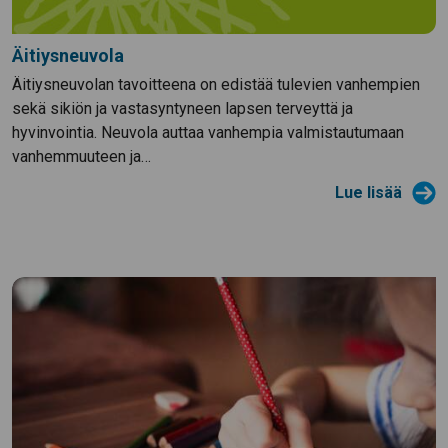
Äitiysneuvola
Äitiysneuvolan tavoitteena on edistää tulevien vanhempien
sekä sikiön ja vastasyntyneen lapsen terveyttä ja
hyvinvointia. Neuvola auttaa vanhempia valmistautumaan
vanhemmuuteen ja…
Lue lisää