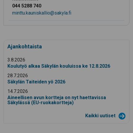
044 5288 740
minttu.kauniskallio@sakyla.fi
Ajankohtaista
3.8.2026
Koulutyö alkaa Säkylän kouluissa ke 12.8.2026
28.7.2026
Säkylän Taiteiden yö 2026
14.7.2026
Aineellisen avun kortteja on nyt haettavissa
Säkylässä (EU-ruokakortteja)
Kaikki uutiset