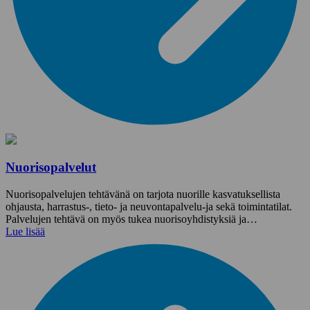
Nuorisopalvelut
Nuorisopalvelujen tehtävänä on tarjota nuorille kasvatuksellista
ohjausta, harrastus-, tieto- ja neuvontapalvelu-ja sekä toimintatilat.
Palvelujen tehtävä on myös tukea nuorisoyhdistyksiä ja…
Lue lisää