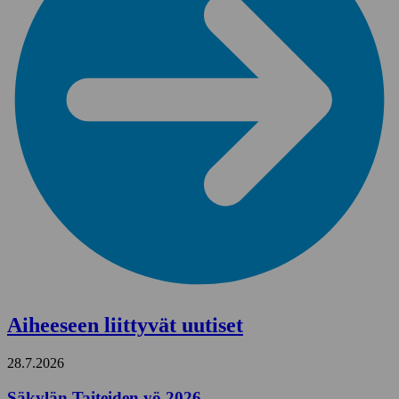
Aiheeseen liittyvät uutiset
28.7.2026
Säkylän Taiteiden yö 2026