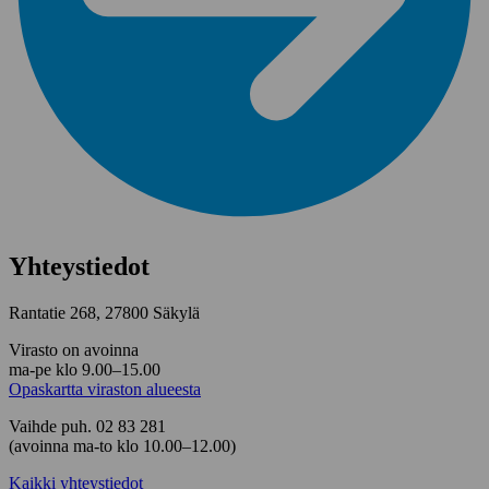
Yhteystiedot
Rantatie 268, 27800 Säkylä
Virasto on avoinna
ma-pe klo 9.00–15.00
Opaskartta viraston alueesta
Vaihde puh. 02 83 281
(avoinna ma-to klo 10.00–12.00)
Kaikki yhteystiedot