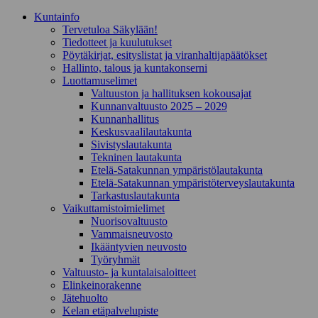
Kunta­info
Tervetuloa Säkylään!
Tiedotteet ja kuulutukset
Pöytäkirjat, esityslistat ja viranhaltijapäätökset
Hallinto, talous ja kuntakonserni
Luottamuselimet
Valtuuston ja hallituksen kokousajat
Kunnanvaltuusto 2025 – 2029
Kunnanhallitus
Keskusvaalilautakunta
Sivistyslautakunta
Tekninen lautakunta
Etelä-Satakunnan ympäristölautakunta
Etelä-Satakunnan ympäristöterveyslautakunta
Tarkastuslautakunta
Vaikuttamistoimielimet
Nuorisovaltuusto
Vammaisneuvosto
Ikääntyvien neuvosto
Työryhmät
Valtuusto- ja kuntalaisaloitteet
Elinkeinorakenne
Jätehuolto
Kelan etäpalvelupiste