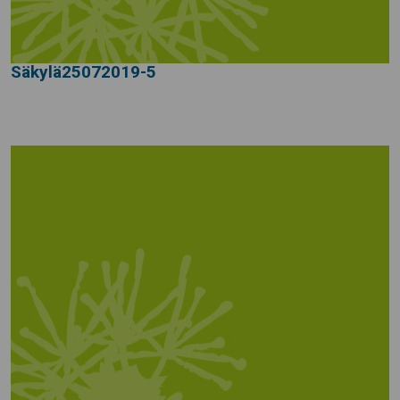
Säkylä25072019-5