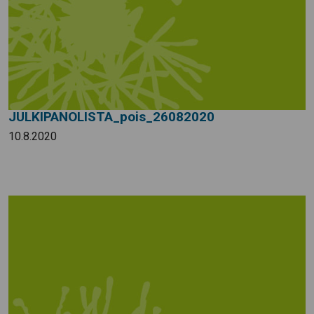
JULKIPANOLISTA_pois_26082020
10.8.2020