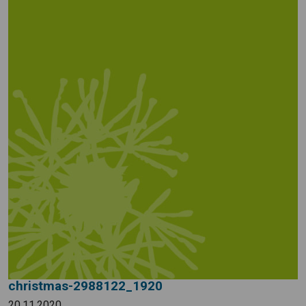
christmas-2988122_1920
20.11.2020