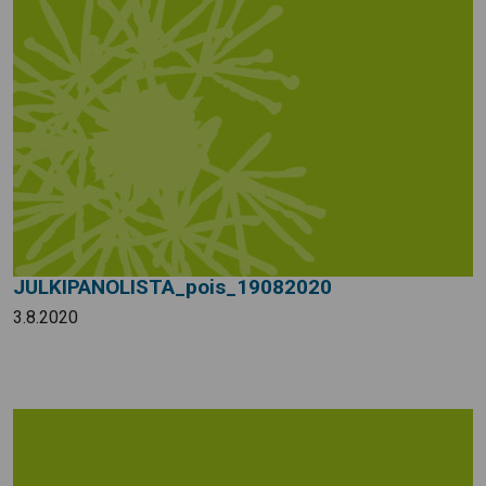
JULKIPANOLISTA_pois_19082020
3.8.2020