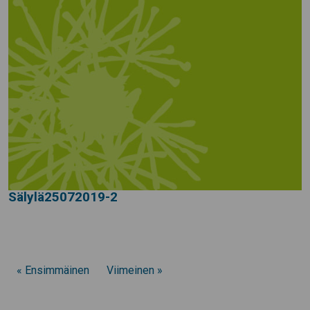
Sälylä25072019-2
« Ensimmäinen
Viimeinen »