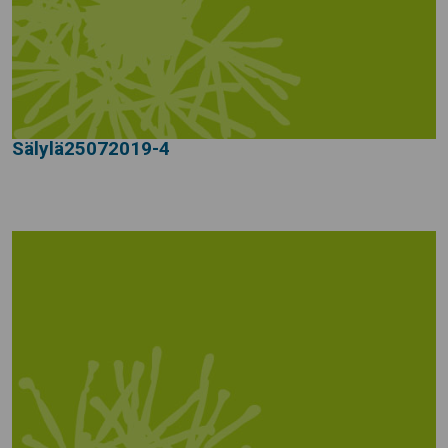
Sälylä25072019-4