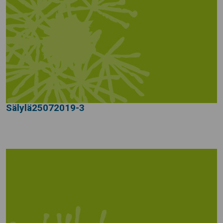
Sälylä25072019-3