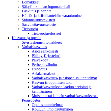
Lomakkeet
Säkylän kunnan logomateriaali
Laskutus ja perintä
Häiriö- ja kriisitilanteisiin varautuminen
Sidonnaisuusrekisteri
Saavutettavuusseloste
Tietosuoja
Tietosuojaselosteet
Kasvatus ja opetus
Sivistystoimen lomakkeet
Varhaiskasvatus
Asioi sähköisesti
Päikky-järjestelmä
Päiväkodit
Perhepäivähoito
Esiopetus
Asiakasmaksut
Varhaiskasvatus- ja esiopetussuunnitelmat
Kasvun ja oppimisen tuki
Varhaiskasvatuksen laadun arviointi ja
kehittäminen
Muistutus tai kantelu varhaiskasvatuksesta
Perusopetus
Opetussuunnitelmat
Kouluun ilmoittautuminen