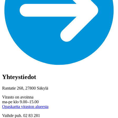
Yhteystiedot
Rantatie 268, 27800 Säkylä
Virasto on avoinna
ma-pe klo 9.00–15.00
Opaskartta viraston alueesta
Vaihde puh. 02 83 281