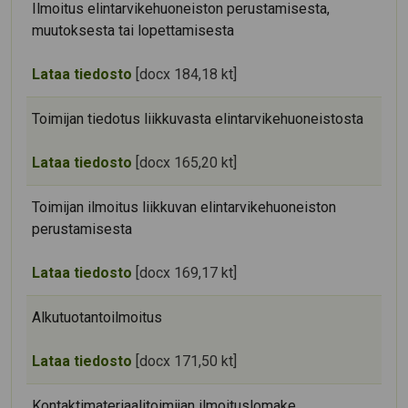
Ilmoitus elintarvikehuoneiston perustamisesta,
muutoksesta tai lopettamisesta
Lataa tiedosto
[docx 184,18 kt]
Toimijan tiedotus liikkuvasta elintarvikehuoneistosta
Lataa tiedosto
[docx 165,20 kt]
Toimijan ilmoitus liikkuvan elintarvikehuoneiston
perustamisesta
Lataa tiedosto
[docx 169,17 kt]
Alkutuotantoilmoitus
Lataa tiedosto
[docx 171,50 kt]
Kontaktimateriaalitoimijan ilmoituslomake