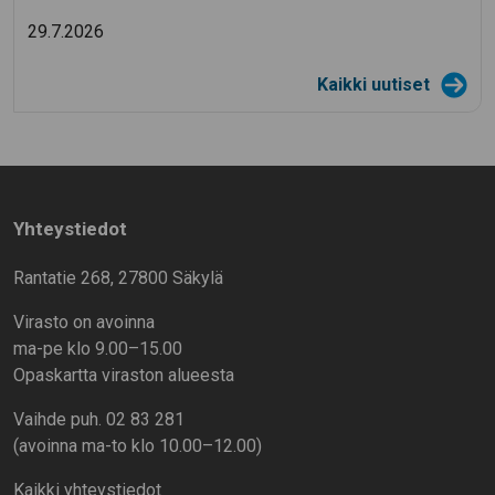
29.7.2026
Kaikki uutiset
Yhteystiedot
Rantatie 268, 27800 Säkylä
Virasto on avoinna
ma-pe klo 9.00–15.00
Opaskartta viraston alueesta
Vaihde puh. 02 83 281
(avoinna ma-to klo 10.00–12.00)
Kaikki yhteystiedot