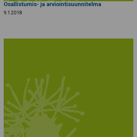
Osallistumis- ja arviointisuunnitelma
9.1.2018