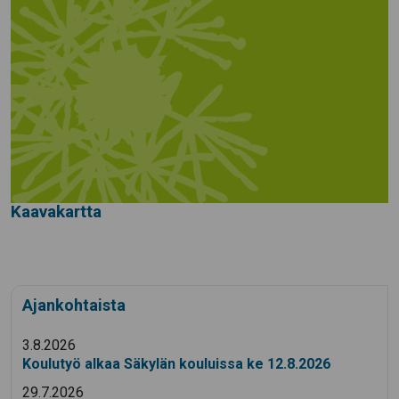
Kaavakartta
Ajankohtaista
3.8.2026
Koulutyö alkaa Säkylän kouluissa ke 12.8.2026
29.7.2026