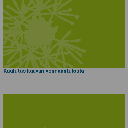
Kuulutus kaavan voimaantulosta