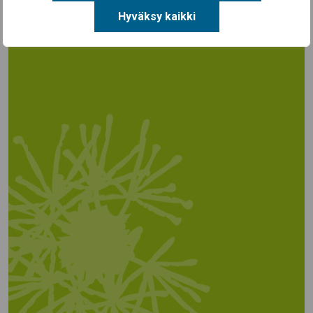
Hyväksy kaikki