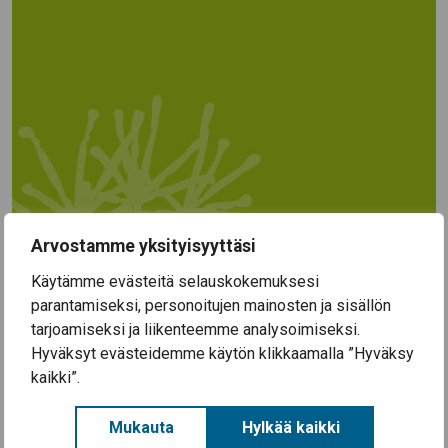
Arvostamme yksityisyyttäsi
Käytämme evästeitä selauskokemuksesi
parantamiseksi, personoitujen mainosten ja sisällön
tarjoamiseksi ja liikenteemme analysoimiseksi.
Hyväksyt evästeidemme käytön klikkaamalla ”Hyväksy
kaikki”.
Lausunnot ja muistutukset kaavaehdotuksesta
Mukauta
Hylkää kaikki