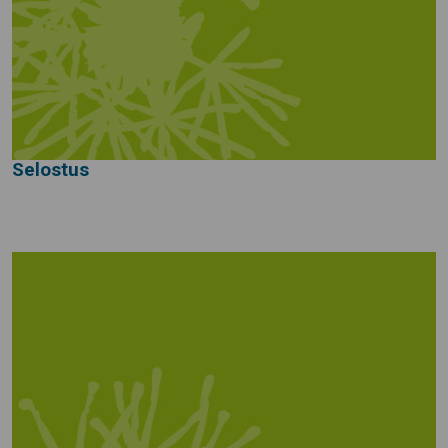
Selostus