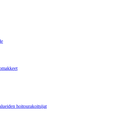
de
lomakkeet
lueiden hoitourakoitsijat