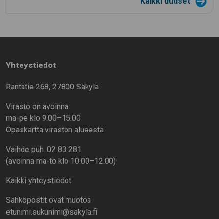
Kaikki uutiset
Yhteystiedot
Rantatie 268, 27800 Säkylä
Virasto on avoinna
ma-pe klo 9.00–15.00
Opaskartta viraston alueesta
Vaihde puh. 02 83 281
(avoinna ma-to klo 10.00–12.00)
Kaikki yhteystiedot
Sähköpostit ovat muotoa
etunimi.sukunimi@sakyla.fi