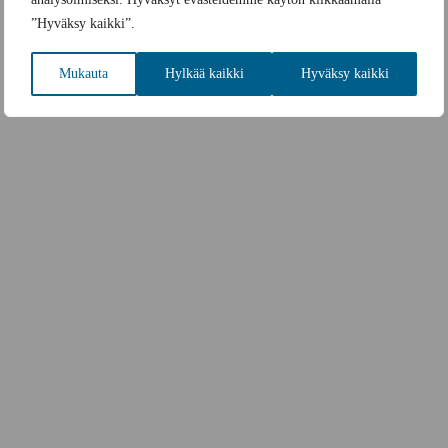
”Hyväksy kaikki”.
Mukauta
Hylkää kaikki
Hyväksy kaikki