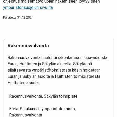
ohjeistus maisematyölupien hakemiseen löytyy siten
ympäristönsuojelun sivuilta
.
Päivitetty 31.12.2024
Rakennusvalvonta
Rakennusvalvonta huolehtii rakentamisen lupa-asioista
Euran, Huittisten ja Säkylän alueella. Säkylässä
sijaitsevasta ympäristötoimistosta käsin hoidetaan
Euran ja Säkylän asioita ja Huittisten toimipisteestä
Huittisten asioita.
Rakennusvalvonta, Säkylän toimipiste
Etelä-Satakunnan ympäristötoimisto,
Rakennusvalvonta