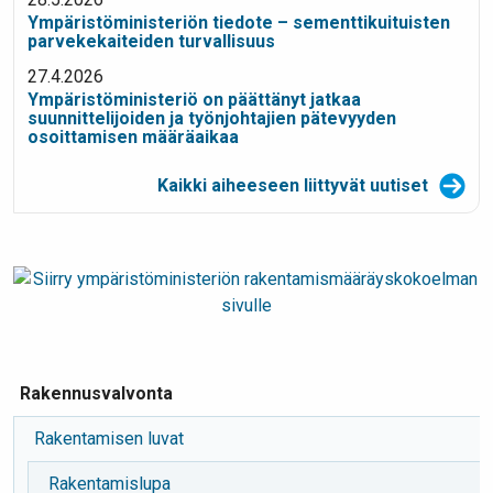
Ympäristöministeriön tiedote – sementtikuituisten
parvekekaiteiden turvallisuus
27.4.2026
Ympäristöministeriö on päättänyt jatkaa
suunnittelijoiden ja työnjohtajien pätevyyden
osoittamisen määräaikaa
Kaikki aiheeseen liittyvät uutiset
Rakennusvalvonta
Rakentamisen luvat
Rakentamislupa