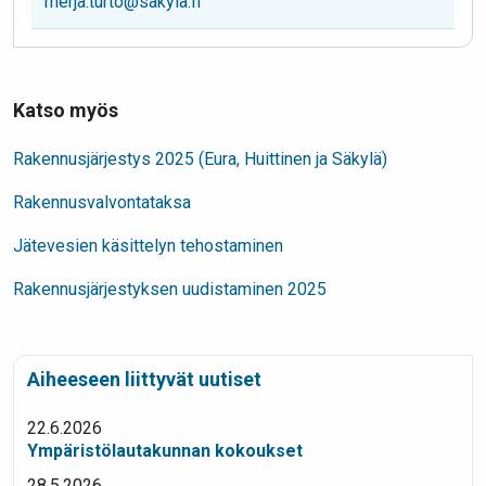
merja.turto@sakyla.fi
Katso myös
Rakennusjärjestys 2025 (Eura, Huittinen ja Säkylä)
Rakennusvalvontataksa
Jätevesien käsittelyn tehostaminen
Rakennusjärjestyksen uudistaminen 2025
Aiheeseen liittyvät uutiset
22.6.2026
Ympäristölautakunnan kokoukset
28.5.2026