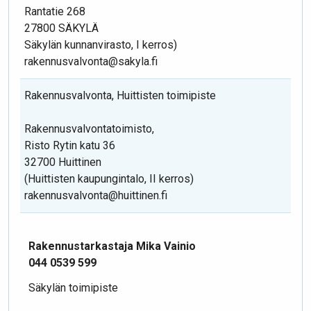
Rantatie 268
27800 SÄKYLÄ
Säkylän kunnanvirasto, I kerros)
rakennusvalvonta@sakyla.fi
Rakennusvalvonta, Huittisten toimipiste
Rakennusvalvontatoimisto,
Risto Rytin katu 36
32700 Huittinen
(Huittisten kaupungintalo, II kerros)
rakennusvalvonta@huittinen.fi
Rakennustarkastaja Mika Vainio
044 0539 599
Säkylän toimipiste