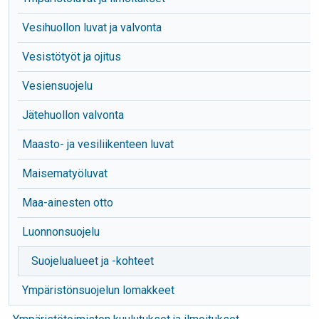
Vesihuollon luvat ja valvonta
Vesistötyöt ja ojitus
Vesiensuojelu
Jätehuollon valvonta
Maasto- ja vesiliikenteen luvat
Maisematyöluvat
Maa-ainesten otto
Luonnonsuojelu
Suojelualueet ja -kohteet
Ympäristönsuojelun lomakkeet