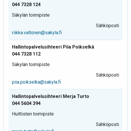
044 7328 124
Säkylän toimipiste
Sähköposti
riikka.valtonen@sakyla.fi
Hallintopalvelusihteeri Piia Poikselkä
044 7328 112
Säkylän toimipiste
Sähköposti
piia.poikselka@sakyla.fi
Hallintopalvelusihteeri Merja Turto
044 5604 394
Huittisten toimipiste
Sähköposti