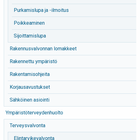
Purkamislupa ja -ilmoitus
Poikkeaminen
Sijoittamislupa
Rakennusvalvonnan lomakkeet
Rakennettu ympäristö
Rakentamisohjeita
Korjausavustukset
Sähköinen asiointi
Ympäristöterveydenhuolto
Terveysvalvonta
Elintarvikevalvonta