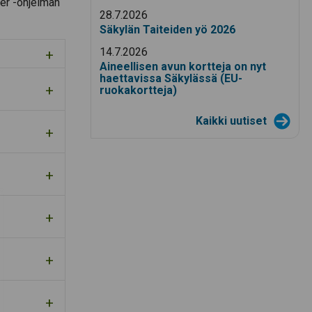
er -ohjelman
28.7.2026
Säkylän Taiteiden yö 2026
14.7.2026
Aineellisen avun kortteja on nyt
haettavissa Säkylässä (EU-
ruokakortteja)
Kaikki uutiset